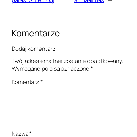
pärast A. Le Coqi
ärimaailmas
→
Komentarze
Dodaj komentarz
Twój adres email nie zostanie opublikowany.
Wymagane pola są oznaczone
*
Komentarz
*
Nazwa
*