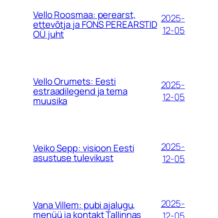
Vello Roosmaa: perearst,
2025-
ettevõtja ja FONS PEREARSTID
12-05
OÜ juht
Vello Orumets: Eesti
2025-
estraadilegend ja tema
12-05
muusika
2025-
Veiko Sepp: visioon Eesti
asustuse tulevikust
12-05
2025-
Vana Villem: pubi ajalugu,
menüü ja kontakt Tallinnas
12-05