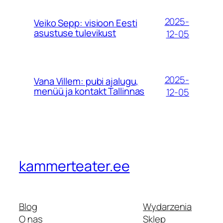
2025-
Veiko Sepp: visioon Eesti
asustuse tulevikust
12-05
2025-
Vana Villem: pubi ajalugu,
menüü ja kontakt Tallinnas
12-05
kammerteater.ee
Blog
Wydarzenia
O nas
Sklep