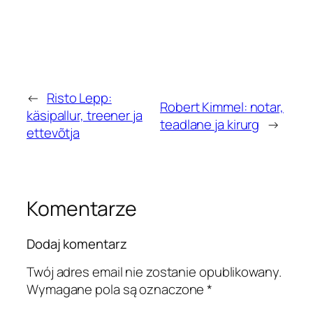
←
Risto Lepp:
Robert Kimmel: notar,
käsipallur, treener ja
teadlane ja kirurg
→
ettevõtja
Komentarze
Dodaj komentarz
Twój adres email nie zostanie opublikowany.
Wymagane pola są oznaczone
*