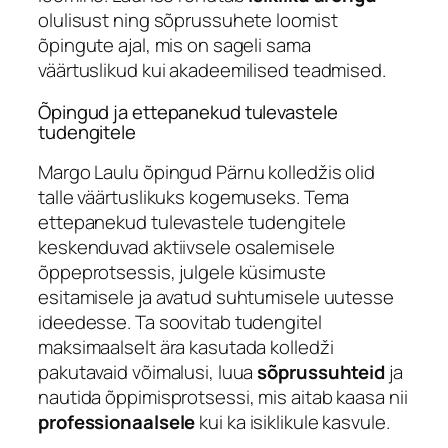
olulisust ning sõprussuhete loomist
õpingute ajal, mis on sageli sama
väärtuslikud kui akadeemilised teadmised.
Õpingud ja ettepanekud tulevastele
tudengitele
Margo Laulu õpingud Pärnu kolledžis olid
talle väärtuslikuks kogemuseks. Tema
ettepanekud tulevastele tudengitele
keskenduvad aktiivsele osalemisele
õppeprotsessis, julgele küsimuste
esitamisele ja avatud suhtumisele uutesse
ideedesse. Ta soovitab tudengitel
maksimaalselt ära kasutada kolledži
pakutavaid võimalusi, luua
sõprussuhteid
ja
nautida õppimisprotsessi, mis aitab kaasa nii
professionaalsele
kui ka isiklikule kasvule.