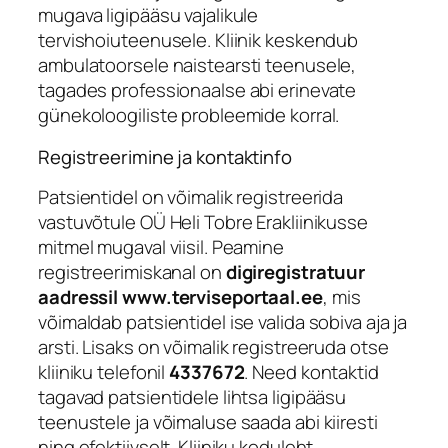
mugava ligipääsu vajalikule
tervishoiuteenusele. Kliinik keskendub
ambulatoorsele naistearsti teenusele,
tagades professionaalse abi erinevate
günekoloogiliste probleemide korral.
Registreerimine ja kontaktinfo
Patsientidel on võimalik registreerida
vastuvõtule OÜ Heli Tobre Erakliinikusse
mitmel mugaval viisil. Peamine
registreerimiskanal on
digiregistratuur
aadressil www.terviseportaal.ee
, mis
võimaldab patsientidel ise valida sobiva aja ja
arsti. Lisaks on võimalik registreeruda otse
kliiniku telefonil
4337672
. Need kontaktid
tagavad patsientidele lihtsa ligipääsu
teenustele ja võimaluse saada abi kiiresti
ning efektiivselt. Kliiniku koduleht